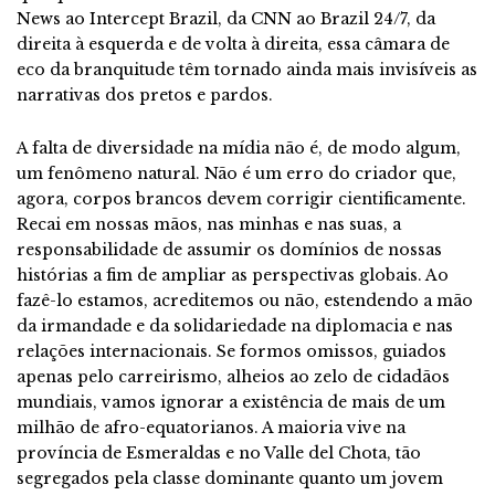
News ao Intercept Brazil, da CNN ao Brazil 24/7, da
direita à esquerda e de volta à direita, essa câmara de
eco da branquitude têm tornado ainda mais invisíveis as
narrativas dos pretos e pardos.
A falta de diversidade na mídia não é, de modo algum,
um fenômeno natural. Não é um erro do criador que,
agora, corpos brancos devem corrigir cientificamente.
Recai em nossas mãos, nas minhas e nas suas, a
responsabilidade de assumir os domínios de nossas
histórias a fim de ampliar as perspectivas globais. Ao
fazê-lo estamos, acreditemos ou não, estendendo a mão
da irmandade e da solidariedade na diplomacia e nas
relações internacionais. Se formos omissos, guiados
apenas pelo carreirismo, alheios ao zelo de cidadãos
mundiais, vamos ignorar a existência de mais de um
milhão de afro-equatorianos. A maioria vive na
província de Esmeraldas e no Valle del Chota, tão
segregados pela classe dominante quanto um jovem