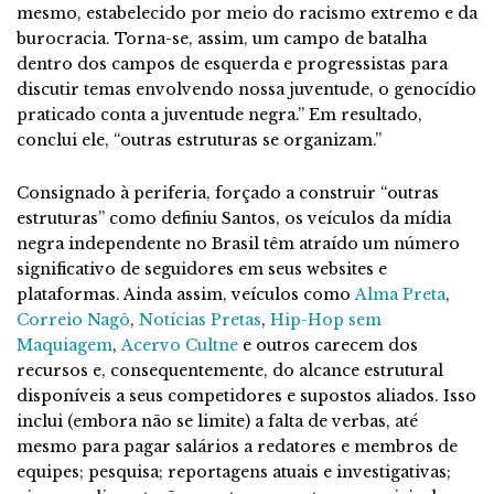
mesmo, estabelecido por meio do racismo extremo e da
burocracia. Torna-se, assim, um campo de batalha
dentro dos campos de esquerda e progressistas para
discutir temas envolvendo nossa juventude, o genocídio
praticado conta a juventude negra.” Em resultado,
conclui ele, “outras estruturas se organizam.”
Consignado à periferia, forçado a construir “outras
estruturas” como definiu Santos, os veículos da mídia
negra independente no Brasil têm atraído um número
significativo de seguidores em seus websites e
plataformas. Ainda assim, veículos como
Alma Preta
,
Correio Nagô
,
Notícias Pretas
,
Hip-Hop sem
Maquiagem
,
Acervo Cultne
e outros carecem dos
recursos e, consequentemente, do alcance estrutural
disponíveis a seus competidores e supostos aliados. Isso
inclui (embora não se limite) a falta de verbas, até
mesmo para pagar salários a redatores e membros de
equipes; pesquisa; reportagens atuais e investigativas;