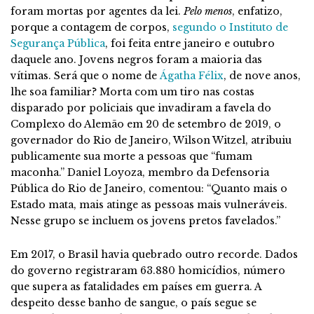
foram mortas por agentes da lei.
Pelo
menos
, enfatizo,
porque a contagem de corpos,
segundo o Instituto de
Segurança Pública
, foi feita entre janeiro e outubro
daquele ano. Jovens negros foram a maioria das
vítimas. Será que o nome de
Ágatha Félix
, de nove anos,
lhe soa familiar? Morta com um tiro nas costas
disparado por policiais que invadiram a favela do
Complexo do Alemão em 20 de setembro de 2019, o
governador do Rio de Janeiro, Wilson Witzel, atribuiu
publicamente sua morte a pessoas que “fumam
maconha.” Daniel Loyoza, membro da Defensoria
Pública do Rio de Janeiro, comentou: “Quanto mais o
Estado mata, mais atinge as pessoas mais vulneráveis.
Nesse grupo se incluem os jovens pretos favelados.”
Em 2017, o Brasil havia quebrado outro recorde. Dados
do governo registraram 63.880 homicídios, número
que supera as fatalidades em países em guerra. A
despeito desse banho de sangue, o país segue se