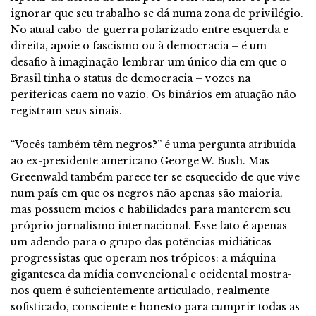
ignorar que seu trabalho se dá numa zona de privilégio.
No atual cabo-de-guerra polarizado entre esquerda e
direita, apoie o fascismo ou à democracia – é um
desafio à imaginação lembrar um único dia em que o
Brasil tinha o status de democracia – vozes na
perifericas caem no vazio. Os binários em atuação não
registram seus sinais.
“
Vocês também têm negros?” é uma pergunta atribuída
ao ex-presidente americano George W. Bush. Mas
Greenwald também parece ter se esquecido de que vive
num país em que os negros não apenas são maioria,
mas possuem meios e habilidades para manterem seu
próprio jornalismo internacional. Esse fato é apenas
um adendo para o grupo das potências midiáticas
progressistas que operam nos trópicos: a máquina
gigantesca da mídia convencional e ocidental mostra-
nos quem é suficientemente articulado, realmente
sofisticado, consciente e honesto para cumprir todas as