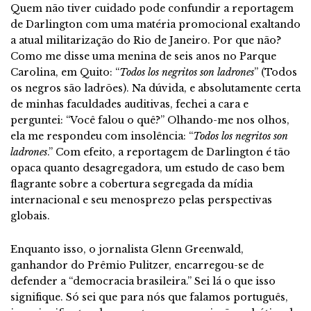
Quem não tiver cuidado pode confundir a reportagem
de Darlington com uma matéria promocional exaltando
a atual militarização do Rio de Janeiro. Por que não?
Como me disse uma menina de seis anos no Parque
Carolina, em Quito: “
Todos los
negritos
son ladrones
” (Todos
os negros são ladrões). Na dúvida, e absolutamente certa
de minhas faculdades auditivas, fechei a cara e
perguntei: “Você falou o quê?” Olhando-me nos olhos,
ela me respondeu com insolência: “
Todos los negritos son
ladrones
.” Com efeito, a reportagem de Darlington é tão
opaca quanto desagregadora, um estudo de caso bem
flagrante sobre a cobertura segregada da mídia
internacional e seu menosprezo pelas perspectivas
globais.
Enquanto isso, o jornalista Glenn Greenwald,
ganhandor do Prêmio Pulitzer, encarregou-se de
defender a “democracia brasileira.” Sei lá o que isso
signifique. Só sei que para nós que falamos português,