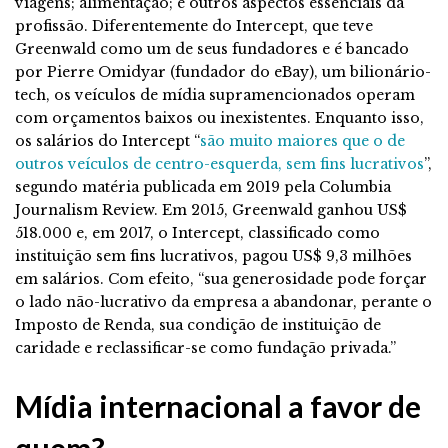
viagens; alimentação; e outros aspectos essenciais da
profissão. Diferentemente do Intercept, que teve
Greenwald como um de seus fundadores e é bancado
por Pierre Omidyar (fundador do eBay), um bilionário-
tech, os veículos de mídia supramencionados operam
com orçamentos baixos ou inexistentes. Enquanto isso,
os salários do Intercept “
são muito maiores que o de
outros veículos de centro-esquerda, sem fins lucrativos
”,
segundo matéria publicada em 2019 pela Columbia
Journalism Review. Em 2015, Greenwald ganhou US$
518.000 e, em 2017, o Intercept, classificado como
instituição sem fins lucrativos, pagou US$ 9,3 milhões
em salários. Com efeito, “sua generosidade pode forçar
o lado não-lucrativo da empresa a abandonar, perante o
Imposto de Renda, sua condição de instituição de
caridade e reclassificar-se como fundação privada.”
Mídia internacional a favor de
quem?