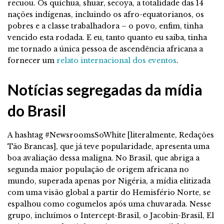
recuou. Os quíchua, shuar, secoya, a totalidade das 14
nações indígenas, incluindo os afro-equatorianos, os
pobres e a classe trabalhadora – o povo, enfim, tinha
vencido esta rodada. E eu, tanto quanto eu saiba, tinha
me tornado a única pessoa de ascendência africana a
fornecer um
relato internacional dos eventos
.
Notícias segregadas da mídia
do Brasil
A hashtag #NewsroomsSoWhite [literalmente, Redações
Tão Brancas], que já teve popularidade, apresenta uma
boa avaliação dessa maligna. No Brasil, que abriga a
segunda maior população de origem africana no
mundo, superada apenas por Nigéria, a mídia elitizada
com uma visão global a partir do Hemisfério Norte, se
espalhou como cogumelos após uma chuvarada. Nesse
grupo, incluímos o Intercept-Brasil, o Jacobin-Brasil, El