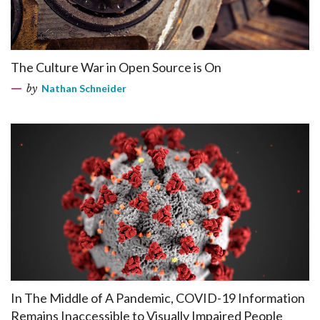
The Culture War in Open Source is On
by
Nathan Schneider
In The Middle of A Pandemic, COVID-19 Information
Remains Inaccessible to Visually Impaired People